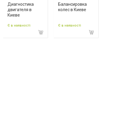
Диагностика
Балансировка
двигателя в
колес в Киеве
Киеве
Є в наявності
Є в наявності