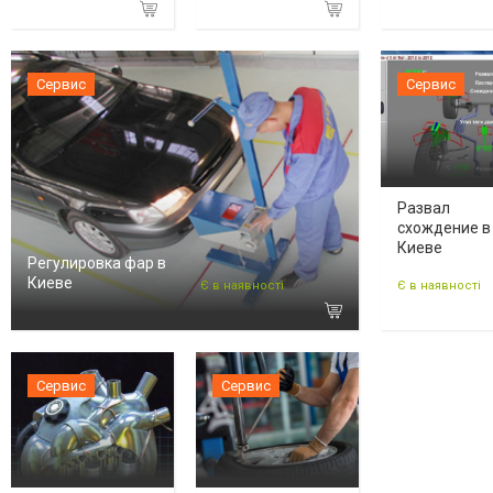
Сервис
Сервис
Развал
схождение в
Киеве
Регулировка фар в
Киеве
Є в наявності
Є в наявності
Сервис
Сервис