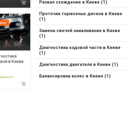
Развал схождение в Киеве (1)
Проточка тормозных дисков в Киеве
(1)
вис
Замена свечей накаливания в Киеве
(1)
Диагностика ходовой части в Киеве
(1)
гностика
вой в Киеве
Диагностика двигателя в Киеве (1)
Балансировка колес в Киеве (1)
аявності