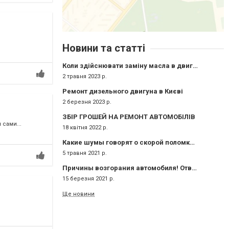
Новини та статті
Коли здійснювати заміну масла в двигуні?
2 травня 2023 р.
Ремонт дизельного двигуна в Києві
2 березня 2023 р.
ЗБІР ГРОШЕЙ НА РЕМОНТ АВТОМОБІЛІВ
 сами...
18 квітня 2022 р.
Какие шумы говорят о скорой поломке выхлопной системы?
5 травня 2021 р.
Причины возгорания автомобиля! Ответ специалистов СТО "Авкомп Сервис" в Киеве
15 березня 2021 р.
Ще новини