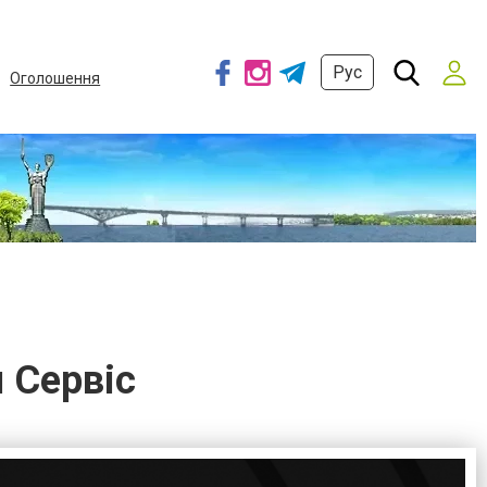
Рус
Оголошення
 Сервіс