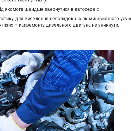
лід якомога швидше звернутися в автосервіс.
остику для виявлення неполадок і їх якнайшвидшого усуне
 пізно – капремонту дизельного двигуна не уникнути.