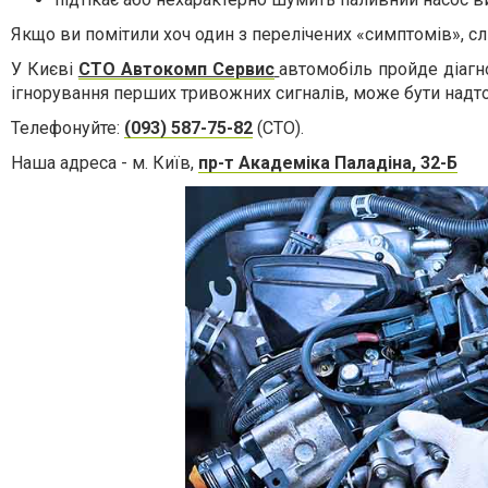
Якщо ви помітили хоч один з перелічених «симптомів», с
У Києві
СТО Автокомп Сервис
автомобіль пройде діагн
ігнорування перших тривожних сигналів, може бути надто
Телефонуйте:
(093) 587-75-82
(СТО).
Наша адреса - м. Київ,
пр-т Академіка Паладіна, 32-Б