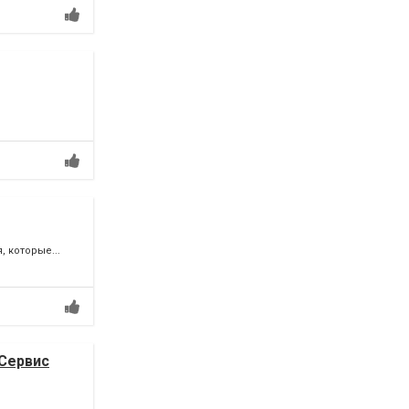
 которые...
 Сервис