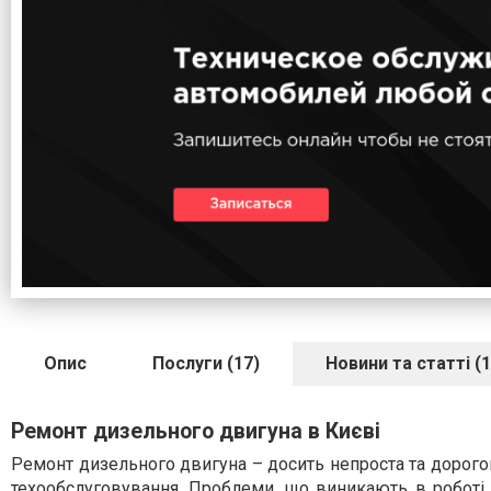
Опис
Послуги (17)
Новини та статті (1
Ремонт дизельного двигуна в Києві
Ремонт дизельного двигуна – досить непроста та дорого
техообслуговування. Проблеми, що виникають в роботі