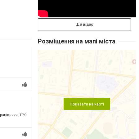
Ще відео
Розміщення на мапі міста
Показати на карті
працівники, ТРО,